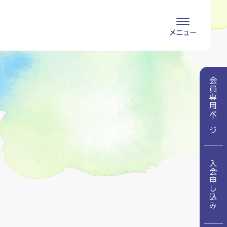
会員専用ページ
入会申し込み
会員専用ページ
会員の登録情報
お問い合わせ
変更・退会
医療・介護関係者
入会申し込み
医療介護関係者向けよくあるご質問
会員の皆様
地域包括ケア病棟・地域包括医療病棟とは