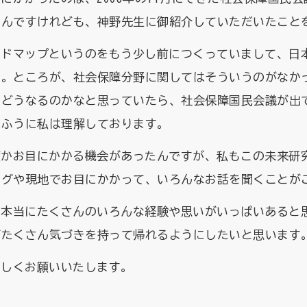
うんですけれども、神野先生に御紹介していただいたこと
ードマップというのをもう少し前につくっていまして、日
た。ところが、社会保障分野に関してはそういうのがなか
、どうなるのかなと思っていたら、社会保障国民会議が出
うふうに私は理解しております。
度かお目にかかる機会があったんですが、私もこの未来研
ングや現地でお目にかかって、いろんなお話を聞くことが
、本当にたくさんのいろんな経験や思いがいっぱいあると
がたくさん気づきを持って帰れるようにしたいと思います
ろしくお願いいたします。