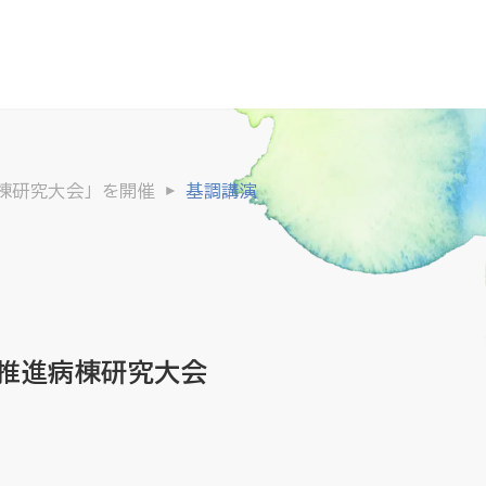
病棟研究大会」を開催
基調講演
ア推進病棟研究大会