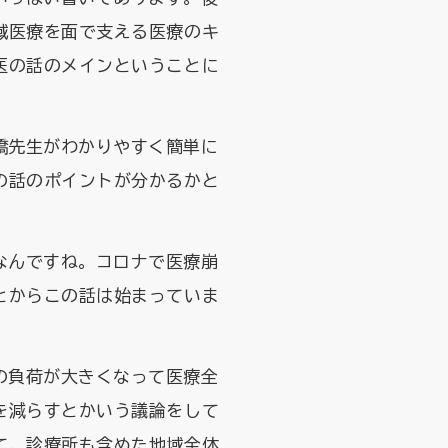
域医療を面で支える医療のキ
医の話のメインということに
橋先生がわかりやすく簡単に
の話のポイントが分かるかと
なんですね。コロナで医療崩
とからこの話は始まっていま
の負荷が大きくなって医療全
を減らすとかいう議論をして
て、診療所も含めた地域全体