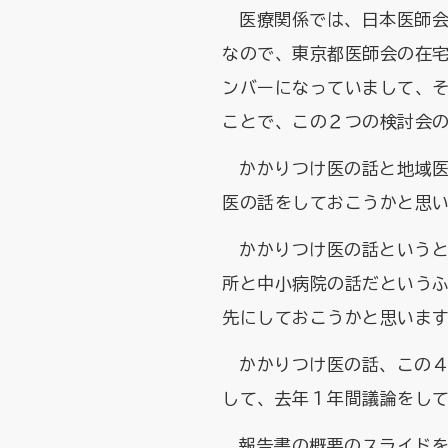
医療関係では、日本医師
なので、東京都医師会の在
ンバーになっていまして、
ことで、この２つの検討会
かかりつけ医の話と地域
医の話をしておこうかと思
かかりつけ医の話という
所と中小病院の話だという
先にしておこうかと思いま
かかりつけ医の話、この４
して、去年１年間議論をし
報告書の概要のスライド