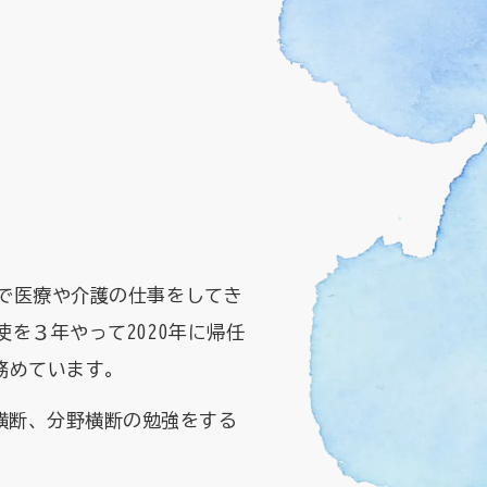
省で医療や介護の仕事をしてき
を３年やって2020年に帰任
務めています。
横断、分野横断の勉強をする