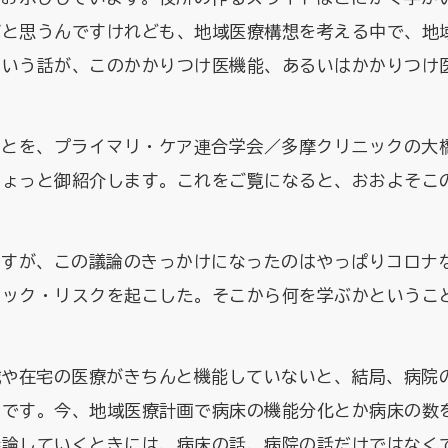
ばと思うんですけれども、地域医療構想を考える中で、地
という話が、このかかりつけ医機能、あるいはかかりつけ
ことを、プライマリ・ケア連合学会／多摩クリニックの大
ちょっと御紹介します。これをご覧になると、おおよそこ
ですが、この議論のきっかけになったのはやっぱりコロナ
ミック・リスクを起こした。そこから何を学ぶかというこ
域や在宅の医療がきちんと機能していないと、結局、病院
とです。今、地域医療計画で病床の機能分化とか病床の数
議論していくときには、病床の話、病院の話だけではなく