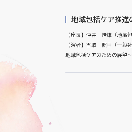
地域包括ケア推進
【座長】仲井 培雄（地域包
【演者】香取 照幸（一般
地域包括ケアのための展望