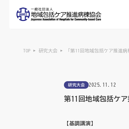
TOP
研究大会
「第11回地域包括ケア推進
2025.11.12
研究大会
第11回地域包括ケ
【基調講演】