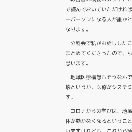
で読んでおいていただけれ
ーパーソンになる人が誰か
なります。
分科会で私がお話しした
まとめてくださったので、
思います。
地域医療構想もそうなん
壊というか、医療がシステ
す。
コロナからの学びは、地
体が動かなくなるというこ
いますけれども、これから