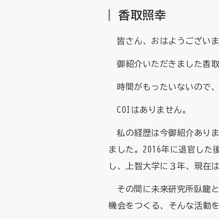
香取照幸
皆さん、おはようござい
御紹介いただきました香
時間がもったいないので
COIはありません。
私の経歴は今御紹介ありま
ました。2016年に退官し
し、上智大学に３年、現在
その間に未来研究所臥龍
機会をつくる、そんな活動