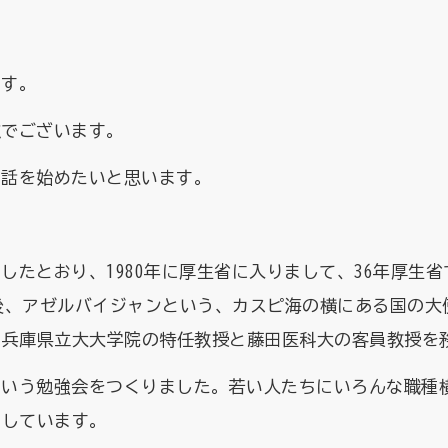
ます。
取でございます。
、話を始めたいと思います。
したとおり、1980年に厚生省に入りまして、36年厚生
た後、アゼルバイジャンという、カスピ海の横にある国の大使
は兵庫県立大大学院の特任教授と藤田医科大の客員教授を
という勉強会をつくりました。若い人たちにいろんな職種
をしています。