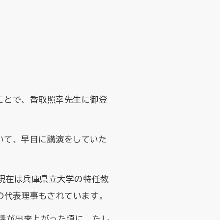
ことで、香取照幸先生に御登
いて、早目に講演をしていた
。現在は兵庫県立大学の特任教
の代表理事もされています。
会議が出来上がった頃に、たし