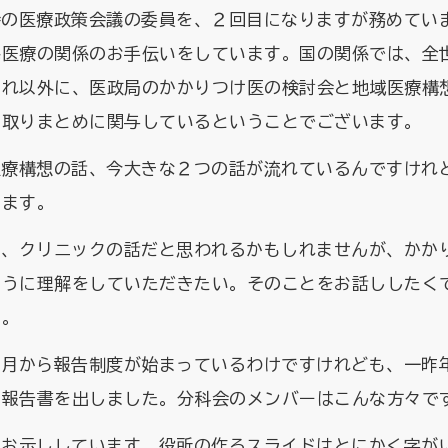
会の医療政策会議の委員を、２回目になりますが務めてい
宅医療の関係のお手伝いをしています。国の関係では、全
それ以外に、医政局のかかりつけ医の検討会と地域医療構
の取りまとめに関与しているということでございます。
医療構想の話、今大きな２つの話が流れているんですけれ
います。
と、クリニックの話だと思われるかもしれませんが、かか
ふうに理解をしていただきたい。そのことをお話ししたく
す。
月から報告制度が始まっているわけですけれども、一昨年
て報告書を出しました。分科会のメンバーはこんな方々で
をお示ししています。役所の作るスライドはとにかく字が