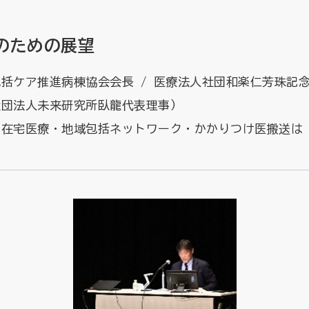
のための展望
括ケア推進病棟協会会長 / 医療法人社団和楽仁芳珠記
社団法人未来研究所臥龍代表理事）
～在宅医療・地域包括ネットワーク・かかりつけ医搬送は