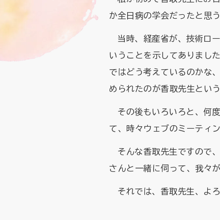
か全日病の学会だったと思
当時、経産省が、技術ロ
いうことを示してありまし
ではどう考えているのかな
められたのが香取先生とい
その後もいろいろと、何
て、時々ウェブのミーティ
そんな香取先生ですので
さんと一緒に伺って、我々
それでは、香取先生、よ