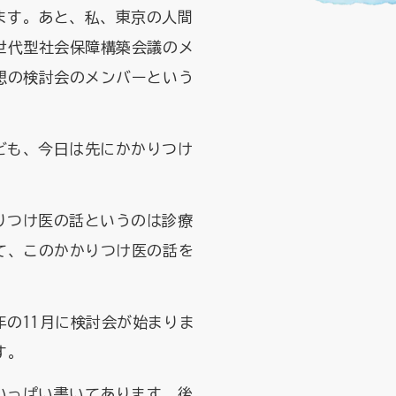
ます。あと、私、東京の人間
世代型社会保障構築会議のメ
想の検討会のメンバーという
ども、今日は先にかかりつけ
りつけ医の話というのは診療
て、このかかりつけ医の話を
の11月に検討会が始まりま
す。
いっぱい書いてあります。後