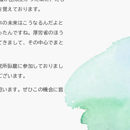
を覚えております。
本の未来はこうなるんだよと
ったんですね。厚労省のほう
てきまして、その中心でまと
究所臥龍に参加しておりまし
ございます。
思います。ぜひこの機会に皆
。