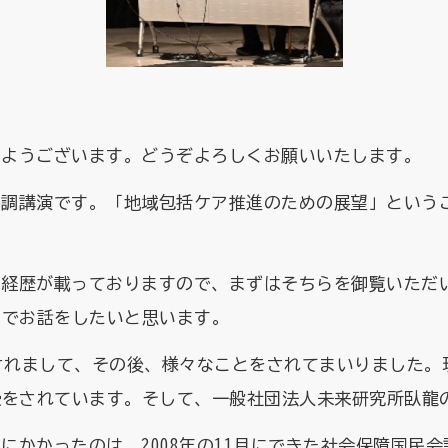
はようございます。どうぞよろしくお願いいたします。
基調講演です。「地域包括ケア推進のための展望」という
く経歴が載っておりますので、まずはそちらを御覧いただ
いでお話をしたいと思います。
省されまして、その後、様々なことをされてまいりました
授をされています。そして、一般社団法人未来研究所臥龍
にかかったのは、2008年の11月にできた社会保障国民