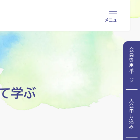
会員専用ページ
入会申し込み
会員専用ページ
会員の登録情報
お問い合わせ
変更・退会
医療・介護関係者
て学ぶ
入会申し込み
医療介護関係者向けよくあるご質問
会員の皆様
地域包括ケア病棟・地域包括医療病棟とは