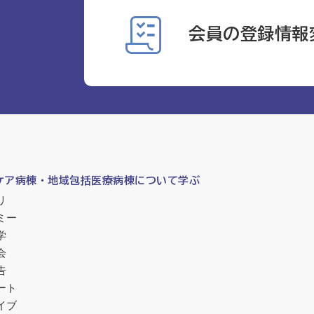
会員の登録情報
ケア病棟・地域包括医療病棟について学ぶ
リ
ミー
学
会
告
ート
イブ