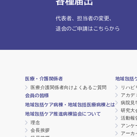
各種届出
代表者、担当者の変更、
退会のご申請はこちらから
医療・介護関係者
地域包括
医療介護関係者向けよくあるご質問
リハビ
アカデ
会員の皆様
病院見
地域包括ケア病棟・地域包括医療病棟とは
研究大
地域包括ケア推進病棟協会について
活動報
理念
アンケ
会長挨拶
アーカ