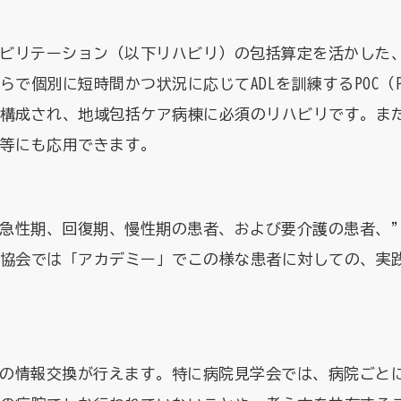
ビリテーション（以下リハビリ）の包括算定を活かした
個別に短時間かつ状況に応じてADLを訓練するPOC（Poi
構成され、地域包括ケア病棟に必須のリハビリです。ま
等にも応用できます。
性期、回復期、慢性期の患者、および要介護の患者、”mult
協会では「アカデミー」でこの様な患者に対しての、実
の情報交換が行えます。特に病院見学会では、病院ごと