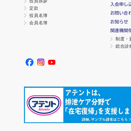
役員挨拶
入会申し
定款
お問い合
役員名簿
お知らせ
会員名簿
関連機関
制度・
総合診