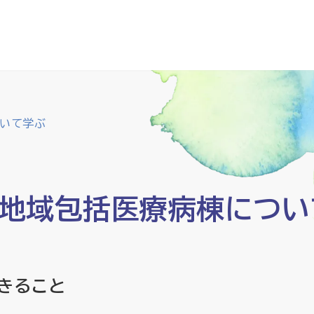
いて学ぶ
地域包括医療病棟につい
きること