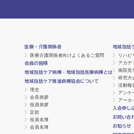
医療・介護関係者
地域包括
医療介護関係者向けよくあるご質問
リハビ
アカデ
会員の皆様
病院見
地域包括ケア病棟・地域包括医療病棟とは
研究大
地域包括ケア推進病棟協会について
活動報
理念
アンケ
会長挨拶
アーカ
役員挨拶
入会申し
定款
お問い合
役員名簿
お知らせ
会員名簿