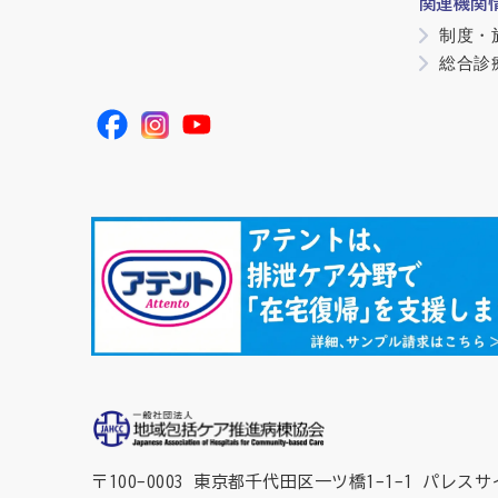
関連機関
制度・
総合診
〒100-0003 東京都千代田区一ツ橋1-1-1
パレスサ