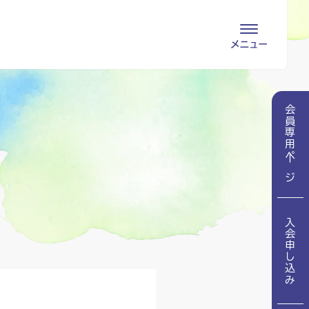
会員専用ページ
入会申し込み
会員専用ページ
会員の登録情報
お問い合わせ
変更・退会
医療・介護関係者
入会申し込み
医療介護関係者向けよくあるご質問
会員の皆様
地域包括ケア病棟・地域包括医療病棟とは