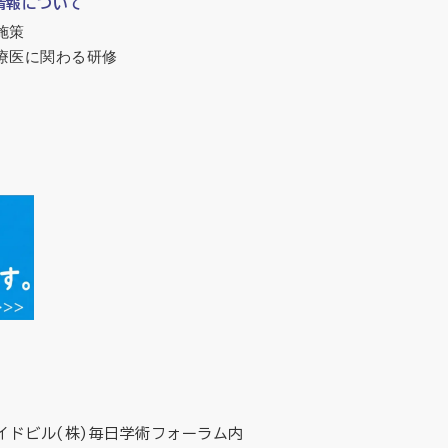
情報について
施策
療医に関わる研修
イドビル(株)毎日学術フォーラム内