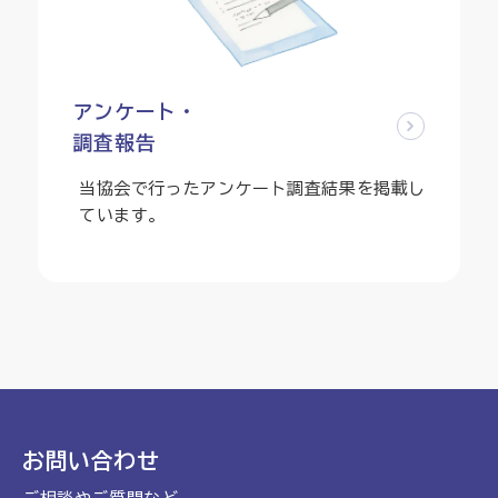
アンケート・
調査報告
当協会で行ったアンケート調査結果を掲載し
ています。
お問い合わせ