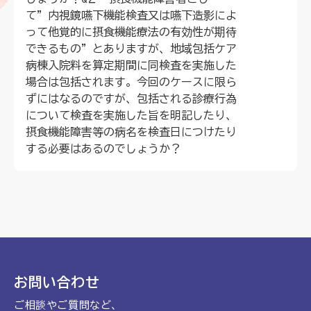
て”内視鏡嚥下機能検査又は嚥下造影によ
って他覚的に摂食機能療法の有効性が期待
できるもの”とありますが、地域包括ケア
病棟入院料を算定期間に同検査を実施した
場合は包括されます。今回のケースに限ら
ずにはなるのですが、包括される診療行為
について検査を実施した旨を明記したり、
摂食機能障害等の病名を検査日につけたり
する必要はあるのでしょうか？
入会でより詳しい内容を見ることができます。
会員ログインはこちら
入会はこちら
お問い合わせ
No.126
2025年2月5日
ご相談やご質問など、