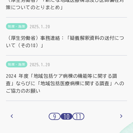
策についてのとりまとめ」
2025.1.20
制度・施策
（厚生労働省）事務連絡：「疑義解釈資料の送付につ
いて（その18）」
2025.1.20
制度・施策
2024 年度「地域包括ケア病棟の機能等に関する調
査」ならびに「地域包括医療病棟に関する調査」への
ご協力のお願い
9
10
11