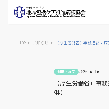
TOP
お知らせ
（厚生労働省）事務連絡：病
2026.6.16
制度・施策
（厚生労働省）事務
供）