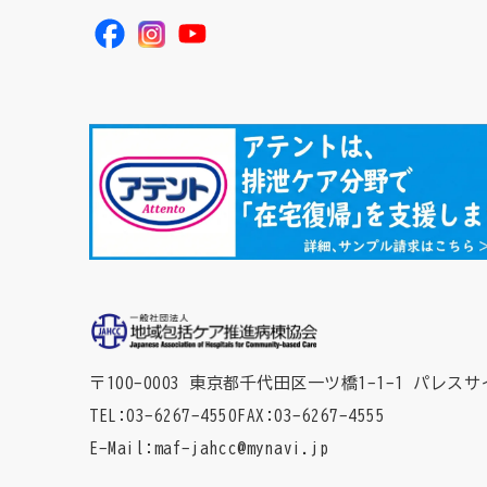
〒100-0003 東京都千代田区一ツ橋1-1-1
パレスサ
TEL
03-6267-4550
FAX
03-6267-4555
E-Mail
maf-jahcc@mynavi.jp