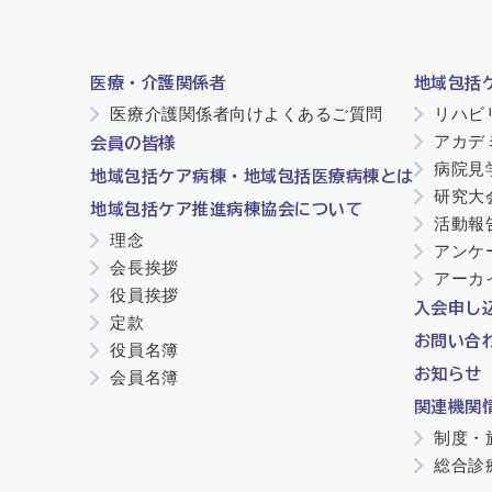
医療・介護関係者
地域包括
医療介護関係者向けよくあるご質問
リハビ
アカデ
会員の皆様
病院見
地域包括ケア病棟・地域包括医療病棟とは
研究大
地域包括ケア推進病棟協会について
活動報
理念
アンケ
会長挨拶
アーカ
役員挨拶
入会申し
定款
お問い合
役員名簿
お知らせ
会員名簿
関連機関
制度・
総合診