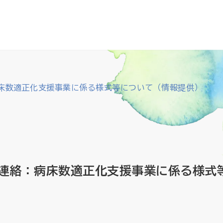
床数適正化支援事業に係る様式等について（情報提供）
連絡：病床数適正化支援事業に係る様式