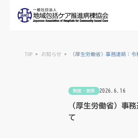
TOP
お知らせ
（厚生労働省）事務連絡：令
2026.6.16
制度・施策
（厚生労働省）事務
て