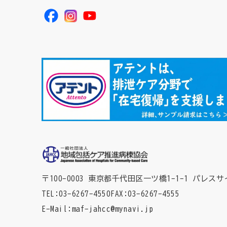
〒100-0003 東京都千代田区一ツ橋1-1-1
パレスサ
TEL
03-6267-4550
FAX
03-6267-4555
E-Mail
maf-jahcc@mynavi.jp