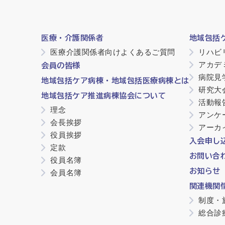
医療・介護関係者
地域包括
医療介護関係者向けよくあるご質問
リハビ
アカデ
会員の皆様
病院見
地域包括ケア病棟・地域包括医療病棟とは
研究大
地域包括ケア推進病棟協会について
活動報
理念
アンケ
会長挨拶
アーカ
役員挨拶
入会申し
定款
お問い合
役員名簿
お知らせ
会員名簿
関連機関
制度・
総合診