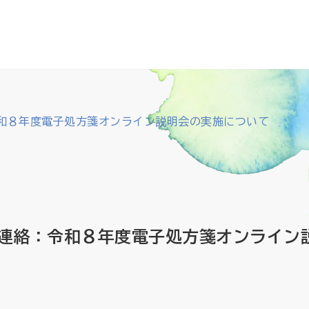
和８年度電子処方箋オンライン説明会の実施について
連絡：令和８年度電子処方箋オンライン