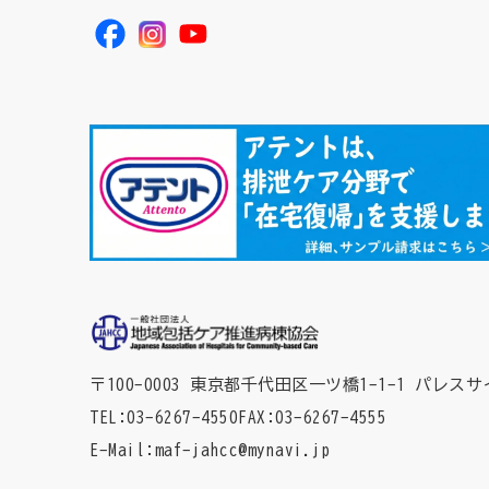
〒100-0003 東京都千代田区一ツ橋1-1-1
パレスサ
TEL
03-6267-4550
FAX
03-6267-4555
E-Mail
maf-jahcc@mynavi.jp