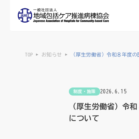
TOP
お知らせ
（厚生労働省）令和８年度の
2026.6.15
制度・施策
（厚生労働省）令和
について