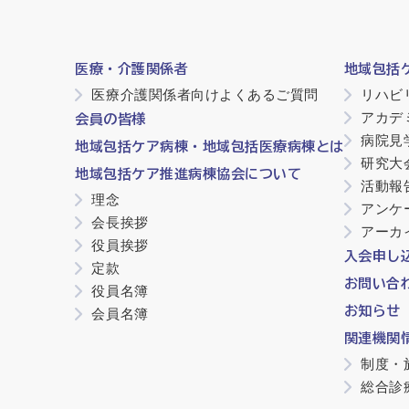
医療・介護関係者
地域包括
医療介護関係者向けよくあるご質問
リハビ
アカデ
会員の皆様
病院見
地域包括ケア病棟・地域包括医療病棟とは
研究大
地域包括ケア推進病棟協会について
活動報
理念
アンケ
会長挨拶
アーカ
役員挨拶
入会申し
定款
お問い合
役員名簿
お知らせ
会員名簿
関連機関
制度・
総合診