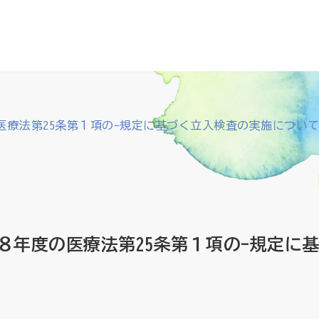
医療法第25条第１項の-規定に基づく立入検査の実施につい
８年度の医療法第25条第１項の-規定に