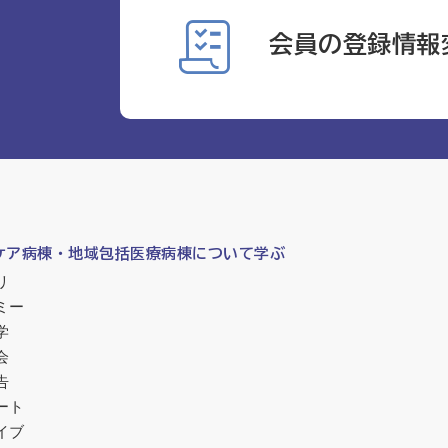
会員の登録情報
ケア病棟・地域包括医療病棟について学ぶ
リ
ミー
学
会
告
ート
イブ