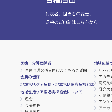
代表者、担当者の変更、
退会のご申請はこちらから
医療・介護関係者
地域包括
医療介護関係者向けよくあるご質問
リハビ
アカデ
会員の皆様
病院見
地域包括ケア病棟・地域包括医療病棟とは
研究大
地域包括ケア推進病棟協会について
活動報
理念
アンケ
会長挨拶
アーカ
役員挨拶