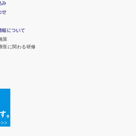
込み
わせ
情報について
施策
療医に関わる研修