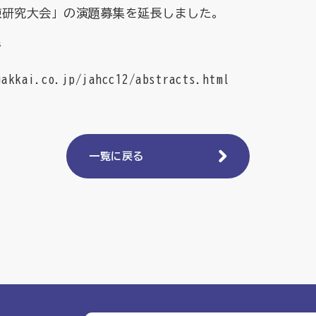
棟研究大会」の演題募集を延長しました。
で
gakkai.co.jp/jahcc12/abstracts.html
一覧に戻る