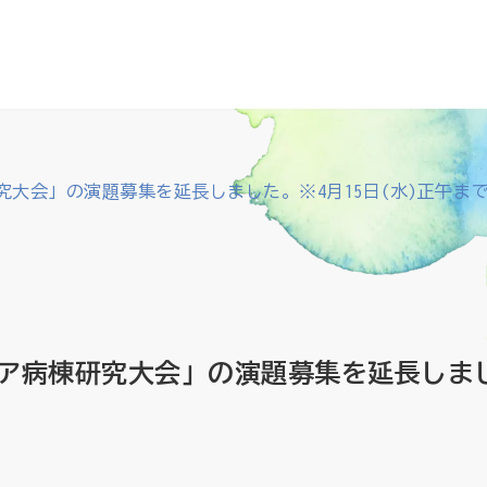
究大会」の演題募集を延長しました。※4月15日(水)正午ま
ア病棟研究大会」の演題募集を延長しました