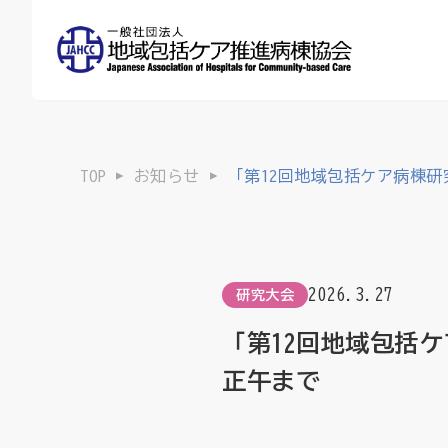
TOP
お知らせ
「第12回地域包括ケア病棟研
2026.3.27
研究大会
「第12回地域包括ケ
正午まで