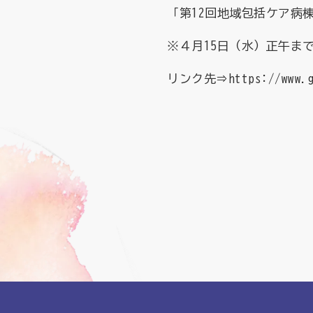
「第12回地域包括ケア病
※４月15日（水）正午ま
リンク先⇒
https://www.