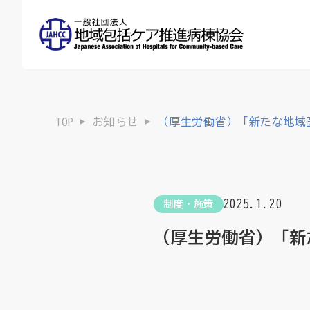
TOP
お知らせ
（厚生労働省）「新たな地域
2025.1.20
制度・施策
（厚生労働省）「新