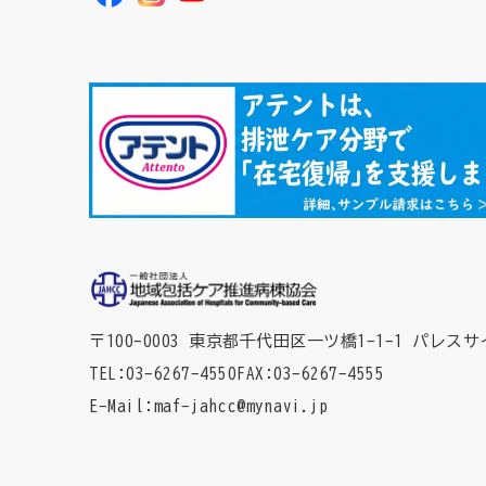
〒100-0003 東京都千代田区一ツ橋1-1-1
パレスサ
TEL
03-6267-4550
FAX
03-6267-4555
E-Mail
maf-jahcc@mynavi.jp