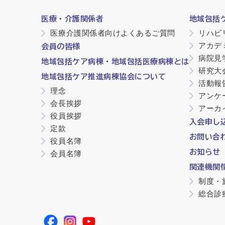
医療・介護関係者
地域包括
医療介護関係者向けよくあるご質問
リハビ
アカデ
会員の皆様
病院見
地域包括ケア病棟・地域包括医療病棟とは
研究大
地域包括ケア推進病棟協会について
活動報
理念
アンケ
会長挨拶
アーカ
役員挨拶
入会申し
定款
お問い合
役員名簿
お知らせ
会員名簿
関連機関
制度・
総合診