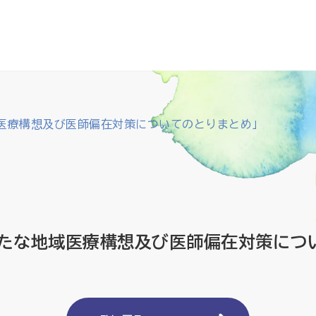
医療構想及び医師偏在対策についてのとりまとめ」
たな地域医療構想及び医師偏在対策につ