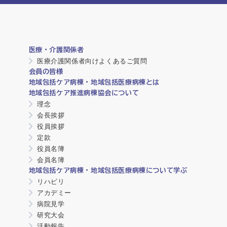
医療・介護関係者
医療介護関係者向けよくあるご質問
会員の皆様
地域包括ケア病棟・地域包括医療病棟とは
地域包括ケア推進病棟協会について
理念
会長挨拶
役員挨拶
定款
役員名簿
会員名簿
地域包括ケア病棟・地域包括医療病棟について学ぶ
リハビリ
アカデミー
病院見学
研究大会
活動報告