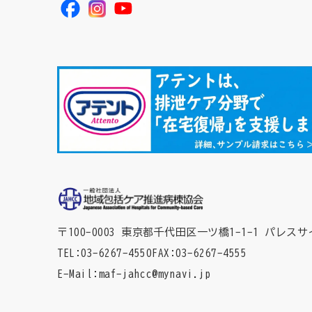
〒100-0003 東京都千代田区一ツ橋1-1-1
パレスサ
TEL
03-6267-4550
FAX
03-6267-4555
E-Mail
maf-jahcc@mynavi.jp