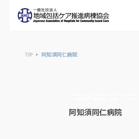
TOP
阿知須同仁病院
Warning
: Undefined variable
content/themes/jahcc/single.
阿知須同仁病院