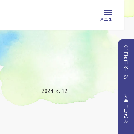
会員専用ページ
入会申し込み
会員専用ページ
会員の登録情報
お問い合わせ
変更・退会
医療・介護関係者
2024.6.12
入会申し込み
医療介護関係者向けよくあるご質問
会員の皆様
地域包括ケア病棟・地域包括医療病棟とは