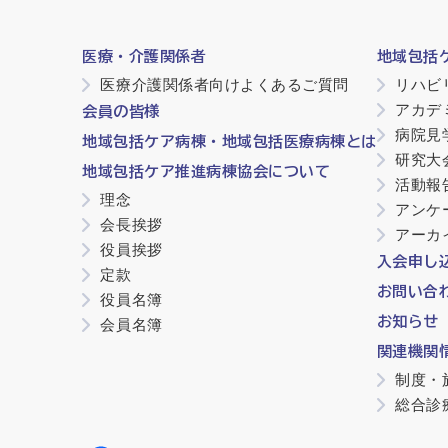
医療・介護関係者
地域包括
医療介護関係者向けよくあるご質問
リハビ
アカデ
会員の皆様
病院見
地域包括ケア病棟・地域包括医療病棟とは
研究大
地域包括ケア推進病棟協会について
活動報
理念
アンケ
会長挨拶
アーカ
役員挨拶
入会申し
定款
お問い合
役員名簿
お知らせ
会員名簿
関連機関
制度・
総合診