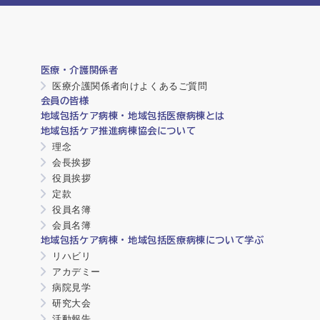
医療・介護関係者
医療介護関係者向けよくあるご質問
会員の皆様
地域包括ケア病棟・地域包括医療病棟とは
地域包括ケア推進病棟協会について
理念
会長挨拶
役員挨拶
定款
役員名簿
会員名簿
地域包括ケア病棟・地域包括医療病棟について学ぶ
リハビリ
アカデミー
病院見学
研究大会
活動報告