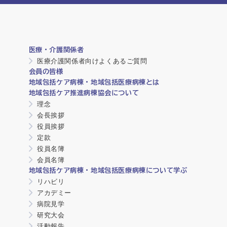
医療・介護関係者
医療介護関係者向けよくあるご質問
会員の皆様
地域包括ケア病棟・地域包括医療病棟とは
地域包括ケア推進病棟協会について
理念
会長挨拶
役員挨拶
定款
役員名簿
会員名簿
地域包括ケア病棟・地域包括医療病棟について学ぶ
リハビリ
アカデミー
病院見学
研究大会
活動報告