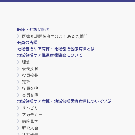
医療・介護関係者
医療介護関係者向けよくあるご質問
会員の皆様
地域包括ケア病棟・地域包括医療病棟とは
地域包括ケア推進病棟協会について
理念
会長挨拶
役員挨拶
定款
役員名簿
会員名簿
地域包括ケア病棟・地域包括医療病棟について学ぶ
リハビリ
アカデミー
病院見学
研究大会
活動報告