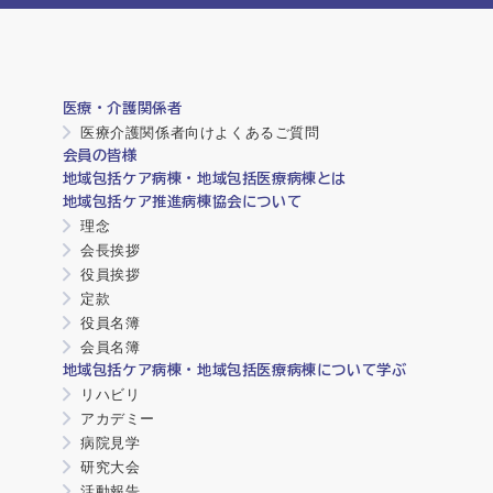
医療・介護関係者
医療介護関係者向けよくあるご質問
会員の皆様
地域包括ケア病棟・地域包括医療病棟とは
地域包括ケア推進病棟協会について
理念
会長挨拶
役員挨拶
定款
役員名簿
会員名簿
地域包括ケア病棟・地域包括医療病棟について学ぶ
リハビリ
アカデミー
病院見学
研究大会
活動報告