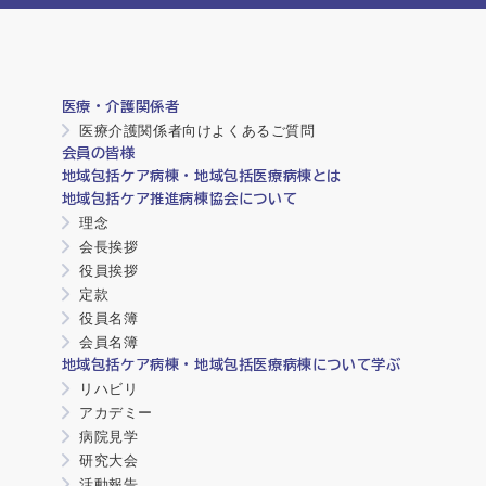
医療・介護関係者
医療介護関係者向けよくあるご質問
会員の皆様
地域包括ケア病棟・地域包括医療病棟とは
地域包括ケア推進病棟協会について
理念
会長挨拶
役員挨拶
定款
役員名簿
会員名簿
地域包括ケア病棟・地域包括医療病棟について学ぶ
リハビリ
アカデミー
病院見学
研究大会
活動報告