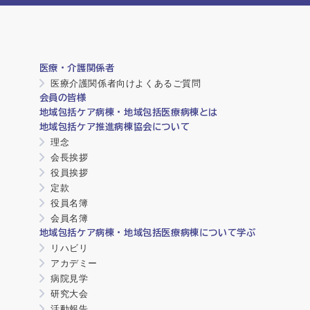
医療・介護関係者
医療介護関係者向けよくあるご質問
会員の皆様
地域包括ケア病棟・地域包括医療病棟とは
地域包括ケア推進病棟協会について
理念
会長挨拶
役員挨拶
定款
役員名簿
会員名簿
地域包括ケア病棟・地域包括医療病棟について学ぶ
リハビリ
アカデミー
病院見学
研究大会
活動報告