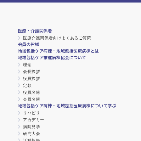
医療・介護関係者
医療介護関係者向けよくあるご質問
会員の皆様
地域包括ケア病棟・地域包括医療病棟とは
地域包括ケア推進病棟協会について
理念
会長挨拶
役員挨拶
定款
役員名簿
会員名簿
地域包括ケア病棟・地域包括医療病棟について学ぶ
リハビリ
アカデミー
病院見学
研究大会
活動報告