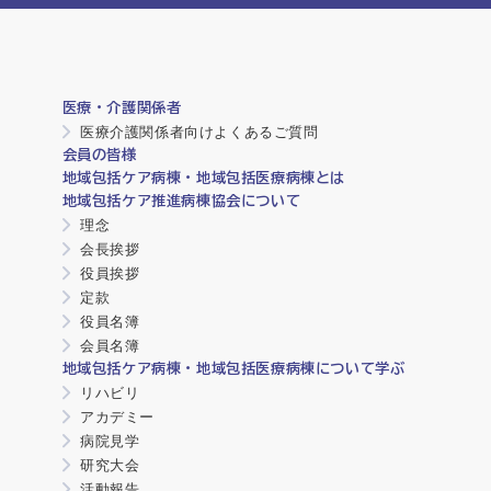
医療・介護関係者
医療介護関係者向けよくあるご質問
会員の皆様
地域包括ケア病棟・地域包括医療病棟とは
地域包括ケア推進病棟協会について
理念
会長挨拶
役員挨拶
定款
役員名簿
会員名簿
地域包括ケア病棟・地域包括医療病棟について学ぶ
リハビリ
アカデミー
病院見学
研究大会
活動報告