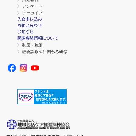
アンケート
アーカイブ
入会申し込み
お問い合わせ
お知らせ
関連機関情報について
制度・施策
総合診療医に関わる研修