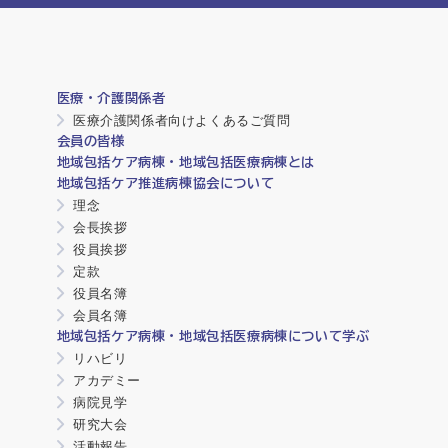
医療・介護関係者
医療介護関係者向けよくあるご質問
会員の皆様
地域包括ケア病棟・地域包括医療病棟とは
地域包括ケア推進病棟協会について
理念
会長挨拶
役員挨拶
定款
役員名簿
会員名簿
地域包括ケア病棟・地域包括医療病棟について学ぶ
リハビリ
アカデミー
病院見学
研究大会
活動報告