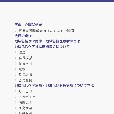
医療・介護関係者
医療介護関係者向けよくあるご質問
会員の皆様
地域包括ケア病棟・地域包括医療病棟とは
地域包括ケア推進病棟協会について
理念
会長挨拶
役員挨拶
定款
役員名簿
会員名簿
地域包括ケア病棟・地域包括医療病棟について学ぶ
リハビリ
アカデミー
病院見学
研究大会
活動報告