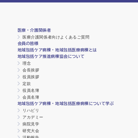
医療・介護関係者
医療介護関係者向けよくあるご質問
会員の皆様
地域包括ケア病棟・地域包括医療病棟とは
地域包括ケア推進病棟協会について
理念
会長挨拶
役員挨拶
定款
役員名簿
会員名簿
地域包括ケア病棟・地域包括医療病棟について学ぶ
リハビリ
アカデミー
病院見学
研究大会
活動報告