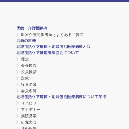
医療・介護関係者
医療介護関係者向けよくあるご質問
会員の皆様
地域包括ケア病棟・地域包括医療病棟とは
地域包括ケア推進病棟協会について
理念
会長挨拶
役員挨拶
定款
役員名簿
会員名簿
地域包括ケア病棟・地域包括医療病棟について学ぶ
リハビリ
アカデミー
病院見学
研究大会
活動報告