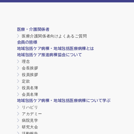
医療・介護関係者
医療介護関係者向けよくあるご質問
会員の皆様
地域包括ケア病棟・地域包括医療病棟とは
地域包括ケア推進病棟協会について
理念
会長挨拶
役員挨拶
定款
役員名簿
会員名簿
地域包括ケア病棟・地域包括医療病棟について学ぶ
リハビリ
アカデミー
病院見学
研究大会
活動報告