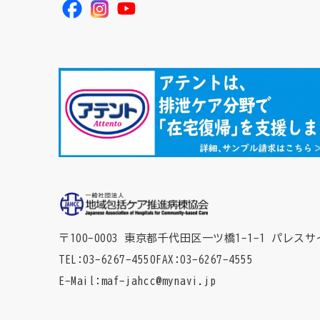
〒100-0003 東京都千代田区一ツ橋1-1-1
パレスサ
TEL
03-6267-4550
FAX
03-6267-4555
E-Mail
maf-jahcc@mynavi.jp