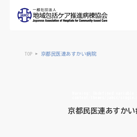
TOP
京都民医連あすかい病院
Warning
: Undefined variable
content/themes/jahcc/single.
京都民医連あすかい