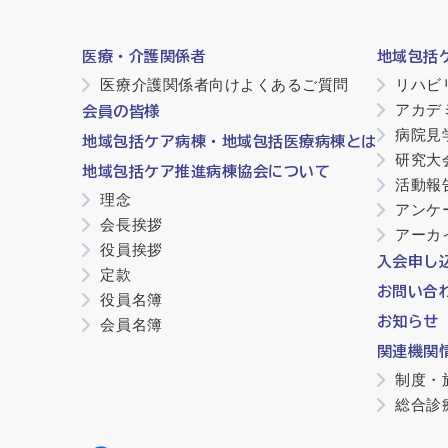
医療・介護関係者
地域包括
医療介護関係者向けよくあるご質問
リハビ
アカデ
会員の皆様
病院見
地域包括ケア病棟・地域包括医療病棟とは
研究大
地域包括ケア推進病棟協会について
活動報
理念
アンケ
会長挨拶
アーカ
役員挨拶
入会申し
定款
お問い合
役員名簿
お知らせ
会員名簿
関連機関
制度・
総合診