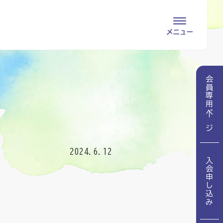
会員専用ページ
入会申し込み
会員専用ページ
会員の登録情報
お問い合わせ
変更・退会
医療・介護関係者
2024.6.12
入会申し込み
医療介護関係者向けよくあるご質問
会員の皆様
地域包括ケア病棟・地域包括医療病棟とは