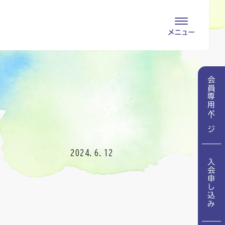
会員専用ページ
入会申し込み
会員専用ページ
会員の登録情報
お問い合わせ
変更・退会
医療・介護関係者
2024.6.12
入会申し込み
医療介護関係者向けよくあるご質問
会員の皆様
地域包括ケア病棟・地域包括医療病棟とは