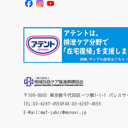
〒100-0003 東京都千代田区一ツ橋1-1-1
パレスサ
TEL
03-6267-4550
FAX
03-6267-4555
E-Mail
maf-jahcc@mynavi.jp