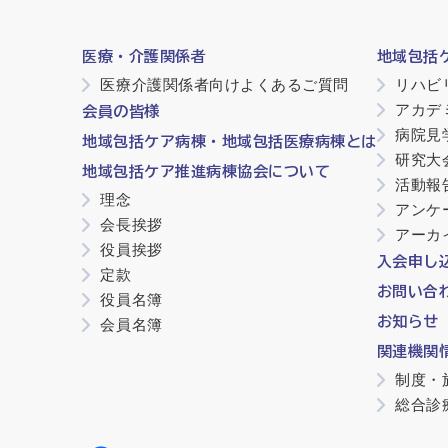
医療・介護関係者
地域包括
医療介護関係者向けよくあるご質問
リハビ
アカデ
会員の皆様
病院見
地域包括ケア病棟・地域包括医療病棟とは
研究大
地域包括ケア推進病棟協会について
活動報
理念
アンケ
会長挨拶
アーカ
役員挨拶
入会申し
定款
お問い合
役員名簿
お知らせ
会員名簿
関連機関
制度・
総合診