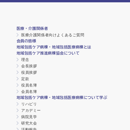
医療・介護関係者
医療介護関係者向けよくあるご質問
会員の皆様
地域包括ケア病棟・地域包括医療病棟とは
地域包括ケア推進病棟協会について
理念
会長挨拶
役員挨拶
定款
役員名簿
会員名簿
地域包括ケア病棟・地域包括医療病棟について学ぶ
リハビリ
アカデミー
病院見学
研究大会
活動報告