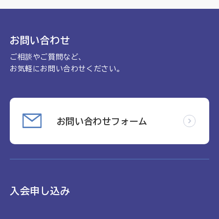
理念
地域包括ケア病棟・地域包括医療病棟について学ぶ
会長挨拶
リハビリ
入会申し込み
お問い合わせ
役員名簿
アカデミー
ご相談やご質問など、
お問い合わせ
役員挨拶
病院見学
お気軽にお問い合わせください。
定款
お知らせ
研究大会
活動報告
関連機関情報について
お問い合わせフォーム
アンケート
制度・施策
アーカイブ
総合診療医に関わる研修
入会申し込み