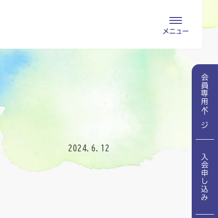
会員専用ページ
入会申し込み
会員専用ページ
会員の登録情報
お問い合わせ
変更・退会
医療・介護関係者
2024.6.12
入会申し込み
医療介護関係者向けよくあるご質問
会員の皆様
地域包括ケア病棟・地域包括医療病棟とは