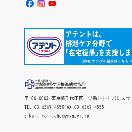
〒100-0003 東京都千代田区一ツ橋1-1-1
パレスサ
TEL
03-6267-4550
FAX
03-6267-4555
E-Mail
maf-jahcc@mynavi.jp