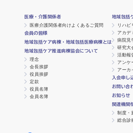
医療・介護関係者
地域包括
医療介護関係者向けよくあるご質問
リハビ
アカデ
会員の皆様
病院見
地域包括ケア病棟・地域包括医療病棟とは
研究大
地域包括ケア推進病棟協会について
活動報
理念
アンケ
会長挨拶
アーカ
役員挨拶
入会申し
定款
お問い合
役員名簿
お知らせ
会員名簿
関連機関
制度・
総合診