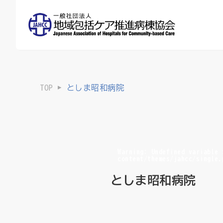
TOP
としま昭和病院
Warning
: Undefined variable
content/themes/jahcc/single.
としま昭和病院