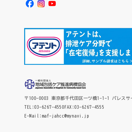
〒100-0003 東京都千代田区一ツ橋1-1-1
パレスサ
TEL
03-6267-4550
FAX
03-6267-4555
E-Mail
maf-jahcc@mynavi.jp