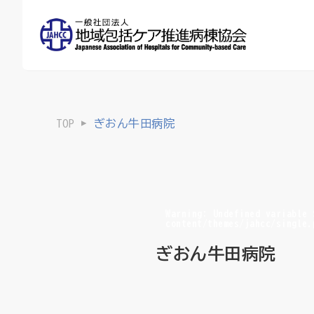
TOP
ぎおん牛田病院
Warning
: Undefined variable
content/themes/jahcc/single.
ぎおん牛田病院