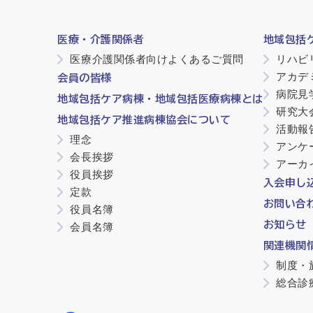
医療・介護関係者
地域包括
医療介護関係者向けよくあるご質問
リハビ
アカデ
会員の皆様
病院見
地域包括ケア病棟・地域包括医療病棟とは
研究大
地域包括ケア推進病棟協会について
活動報
理念
アンケ
会長挨拶
アーカ
役員挨拶
入会申し
定款
お問い合
役員名簿
お知らせ
会員名簿
関連機関
制度・
総合診