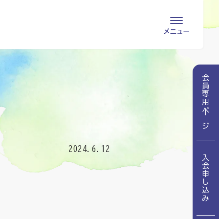
会員専用ページ
入会申し込み
会員専用ページ
会員の登録情報
お問い合わせ
変更・退会
医療・介護関係者
2024.6.12
入会申し込み
医療介護関係者向けよくあるご質問
会員の皆様
地域包括ケア病棟・地域包括医療病棟とは