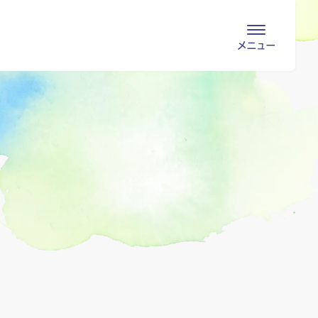
会員専用ページ
入会申し込み
会員の登録情報
お問い合わせ
変更・退会
医療・介護関係者
医療介護関係者向けよくあるご質問
会員の皆様
地域包括ケア病棟・地域包括医療病棟とは