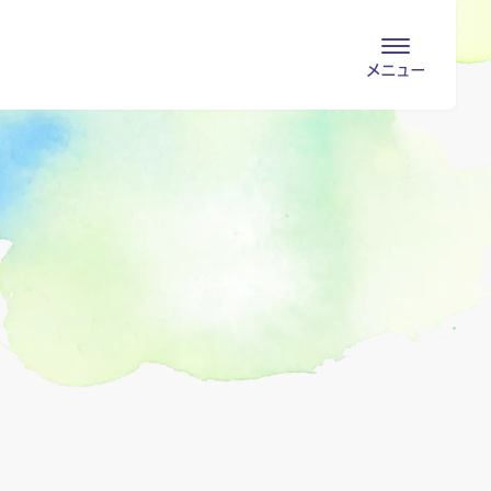
会員専用ページ
入会申し込み
会員の登録情報
お問い合わせ
変更・退会
医療・介護関係者
医療介護関係者向けよくあるご質問
会員の皆様
地域包括ケア病棟・地域包括医療病棟とは